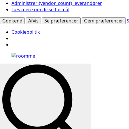
Administrer {vendor_count} leverandører
Læs mere om disse formål
Godkend
Afvis
Se præferencer
Gem præferencer
Cookiepolitik
Search
for: