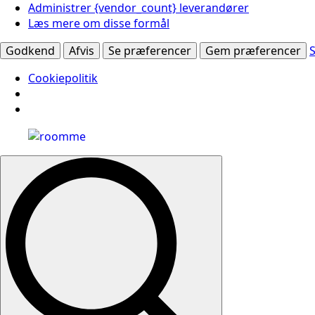
Administrer {vendor_count} leverandører
Læs mere om disse formål
Godkend
Afvis
Se præferencer
Gem præferencer
Cookiepolitik
Search
for: