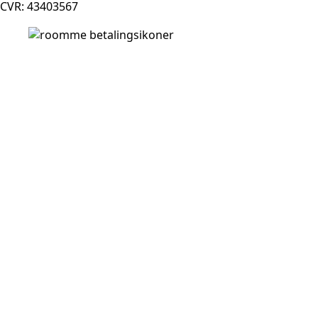
CVR: 43403567