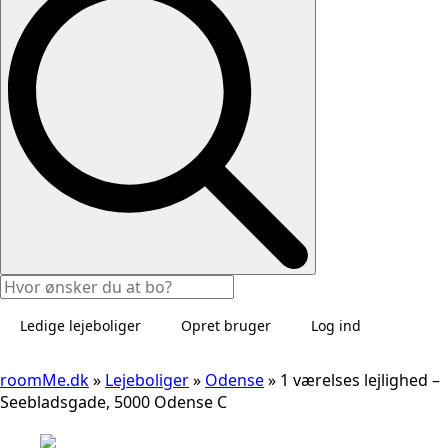
Ledige lejeboliger
Opret bruger
Log ind
roomMe.dk
»
Lejeboliger
»
Odense
»
1 værelses lejlighed –
Seebladsgade, 5000 Odense C