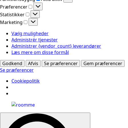
Præferencer
Præferencer
Statistikker
Statistikker
Marketing
Marketing
Vælg muligheder
Administrér tjenester
Administrer {vendor_count} leverandører
Læs mere om disse formål
Godkend
Afvis
Se præferencer
Gem præferencer
Se præferencer
Cookiepolitik
Search
for: