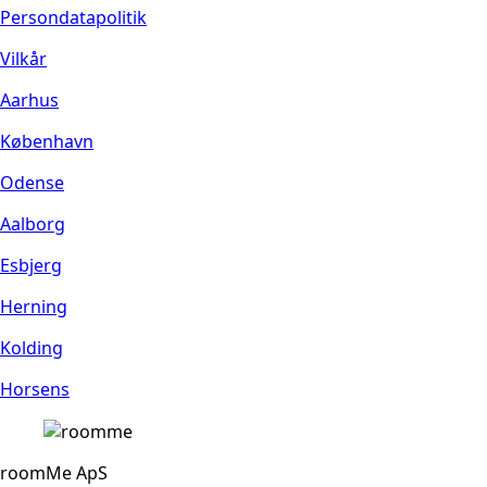
Persondatapolitik
Vilkår
Aarhus
København
Odense
Aalborg
Esbjerg
Herning
Kolding
Horsens
roomMe ApS