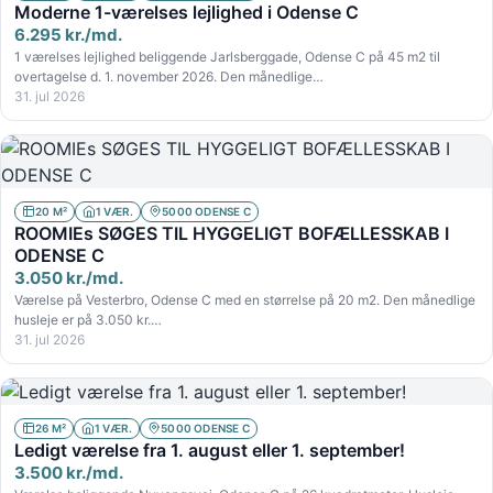
Moderne 1-værelses lejlighed i Odense C
6.295 kr./md.
1 værelses lejlighed beliggende Jarlsberggade, Odense C på 45 m2 til
overtagelse d. 1. november 2026. Den månedlige…
31. jul 2026
20 M²
1 VÆR.
5000 ODENSE C
ROOMIEs SØGES TIL HYGGELIGT BOFÆLLESSKAB I
ODENSE C
3.050 kr./md.
Værelse på Vesterbro, Odense C med en størrelse på 20 m2. Den månedlige
husleje er på 3.050 kr.…
31. jul 2026
26 M²
1 VÆR.
5000 ODENSE C
Ledigt værelse fra 1. august eller 1. september!
3.500 kr./md.