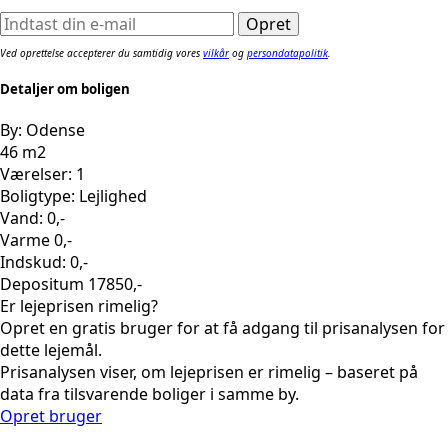
Ved oprettelse accepterer du samtidig vores
vilkår
og
persondatapolitik
.
Detaljer om boligen
By: Odense
46 m2
Værelser: 1
Boligtype: Lejlighed
Vand: 0,-
Varme 0,-
Indskud: 0,-
Depositum 17850,-
Er lejeprisen rimelig?
Opret en gratis bruger for at få adgang til prisanalysen for
dette lejemål.
Prisanalysen viser, om lejeprisen er rimelig – baseret på
data fra tilsvarende boliger i samme by.
Opret bruger