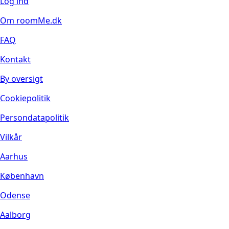
Log ind
Om roomMe.dk
FAQ
Kontakt
By oversigt
Cookiepolitik
Persondatapolitik
Vilkår
Aarhus
København
Odense
Aalborg