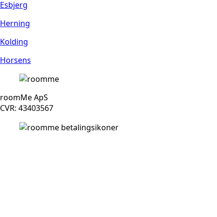
Esbjerg
Herning
Kolding
Horsens
roomMe ApS
CVR: 43403567