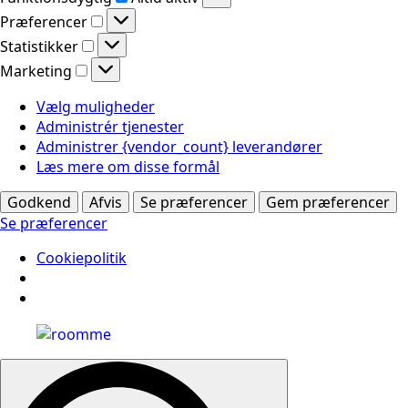
Præferencer
Præferencer
Statistikker
Statistikker
Marketing
Marketing
Vælg muligheder
Administrér tjenester
Administrer {vendor_count} leverandører
Læs mere om disse formål
Godkend
Afvis
Se præferencer
Gem præferencer
Se præferencer
Cookiepolitik
Search
for: