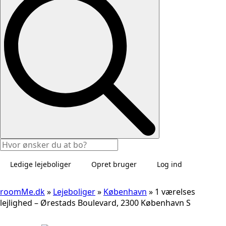
Ledige lejeboliger
Opret bruger
Log ind
roomMe.dk
»
Lejeboliger
»
København
»
1 værelses
lejlighed – Ørestads Boulevard, 2300 København S