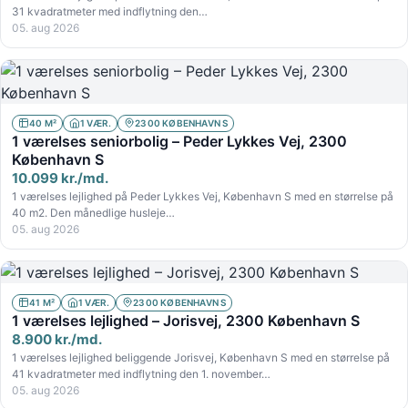
31 kvadratmeter med indflytning den…
05. aug 2026
40 M²
1 VÆR.
2300 KØBENHAVN S
1 værelses seniorbolig – Peder Lykkes Vej, 2300
København S
10.099 kr./md.
1 værelses lejlighed på Peder Lykkes Vej, København S med en størrelse på
40 m2. Den månedlige husleje…
05. aug 2026
41 M²
1 VÆR.
2300 KØBENHAVN S
1 værelses lejlighed – Jorisvej, 2300 København S
8.900 kr./md.
1 værelses lejlighed beliggende Jorisvej, København S med en størrelse på
41 kvadratmeter med indflytning den 1. november…
05. aug 2026