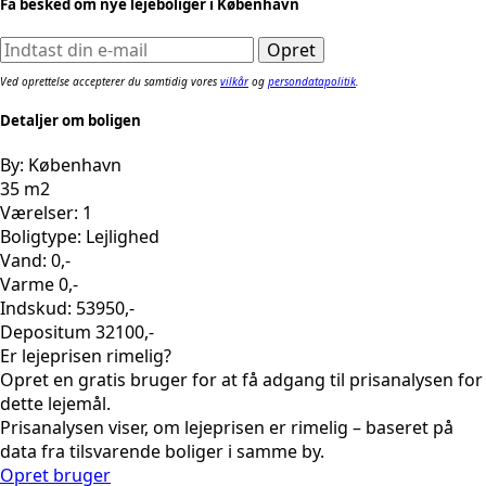
Få besked om nye lejeboliger i København
Ved oprettelse accepterer du samtidig vores
vilkår
og
persondatapolitik
.
Detaljer om boligen
By: København
35 m2
Værelser: 1
Boligtype: Lejlighed
Vand: 0,-
Varme 0,-
Indskud: 53950,-
Depositum 32100,-
Er lejeprisen rimelig?
Opret en gratis bruger for at få adgang til prisanalysen for
dette lejemål.
Prisanalysen viser, om lejeprisen er rimelig – baseret på
data fra tilsvarende boliger i samme by.
Opret bruger