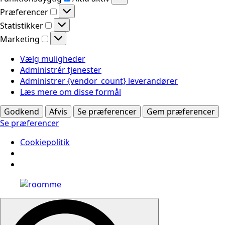
Præferencer
Præferencer
Statistikker
Statistikker
Marketing
Marketing
Vælg muligheder
Administrér tjenester
Administrer {vendor_count} leverandører
Læs mere om disse formål
Godkend
Afvis
Se præferencer
Gem præferencer
Se præferencer
Cookiepolitik
Search
for: