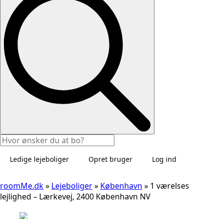
Ledige lejeboliger
Opret bruger
Log ind
roomMe.dk
»
Lejeboliger
»
København
»
1 værelses
lejlighed – Lærkevej, 2400 København NV