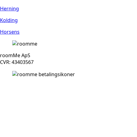
Herning
Kolding
Horsens
roomMe ApS
CVR: 43403567