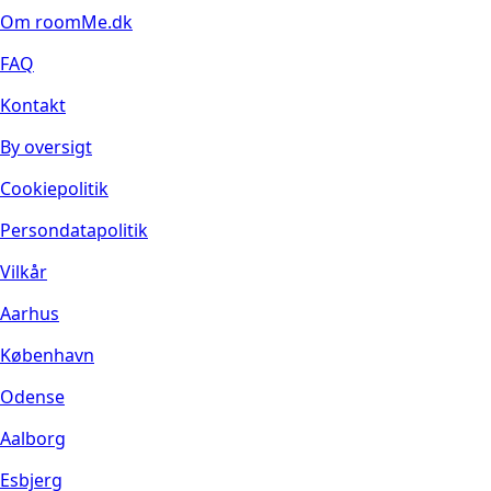
Om roomMe.dk
FAQ
Kontakt
By oversigt
Cookiepolitik
Persondatapolitik
Vilkår
Aarhus
København
Odense
Aalborg
Esbjerg