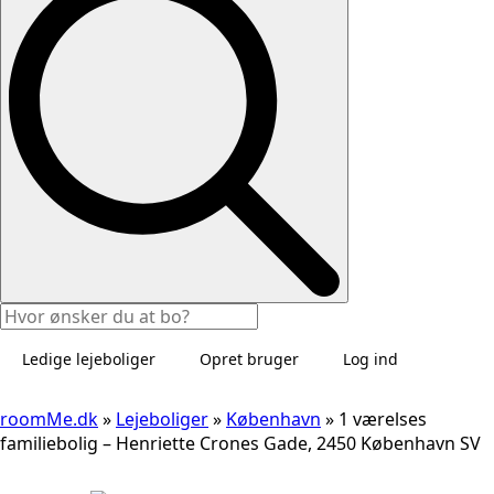
Ledige lejeboliger
Opret bruger
Log ind
roomMe.dk
»
Lejeboliger
»
København
»
1 værelses
familiebolig – Henriette Crones Gade, 2450 København SV