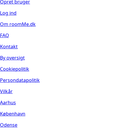
Opret bruger
Log ind
Om roomMe.dk
FAQ
Kontakt
By oversigt
Cookiepolitik
Persondatapolitik
Vilkår
Aarhus
København
Odense