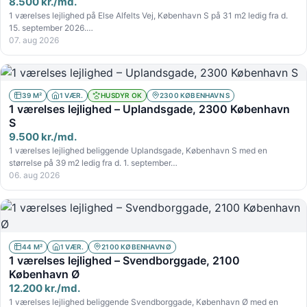
8.500 kr./md.
1 værelses lejlighed på Else Alfelts Vej, København S på 31 m2 ledig fra d.
15. september 2026.…
07. aug 2026
39 M²
1 VÆR.
HUSDYR OK
2300 KØBENHAVN S
1 værelses lejlighed – Uplandsgade, 2300 København
S
9.500 kr./md.
1 værelses lejlighed beliggende Uplandsgade, København S med en
størrelse på 39 m2 ledig fra d. 1. september…
06. aug 2026
44 M²
1 VÆR.
2100 KØBENHAVN Ø
1 værelses lejlighed – Svendborggade, 2100
København Ø
12.200 kr./md.
1 værelses lejlighed beliggende Svendborggade, København Ø med en