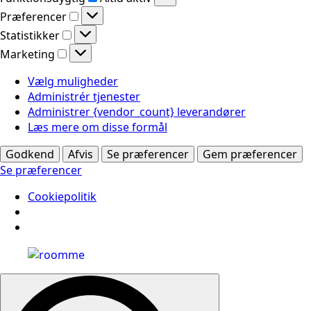
Præferencer
Præferencer
Statistikker
Statistikker
Marketing
Marketing
Vælg muligheder
Administrér tjenester
Administrer {vendor_count} leverandører
Læs mere om disse formål
Godkend
Afvis
Se præferencer
Gem præferencer
Se præferencer
Cookiepolitik
Search
for: