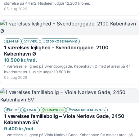
størrelse på 44 m2. Huslejen udgør 12.200 kroner.
05. aug 2026
44 M²
1 VÆR.
2100 KØBENHAVN Ø
1 værelses lejlighed – Svendborggade, 2100
København Ø
10.500 kr./md.
1 værelses lejlighed på Svendborggade, København Ø med et areal på 44
kvadratmeter. Husleje udgør 10.500 kr.
05. aug 2026
31 M²
1 VÆR.
HUSDYR OK
2450 KØBENHAVN SV
1 værelses familiebolig – Viola Nørløvs Gade, 2450
København SV
9.400 kr./md.
1 værelses lejlighed på Viola Nørløvs Gade, København SV med et areal på