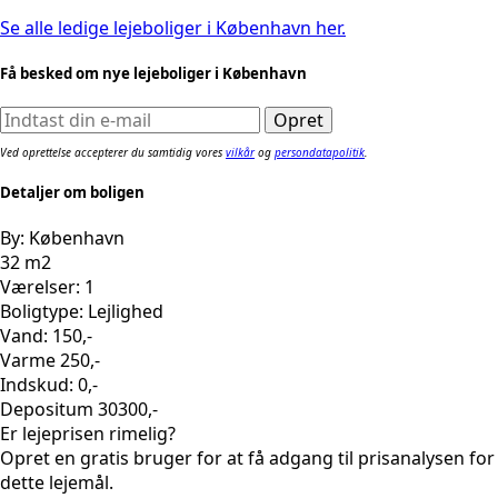
Se alle ledige lejeboliger i København her.
Få besked om nye lejeboliger i København
Ved oprettelse accepterer du samtidig vores
vilkår
og
persondatapolitik
.
Detaljer om boligen
By: København
32 m2
Værelser: 1
Boligtype: Lejlighed
Vand: 150,-
Varme 250,-
Indskud: 0,-
Depositum 30300,-
Er lejeprisen rimelig?
Opret en gratis bruger for at få adgang til prisanalysen for
dette lejemål.