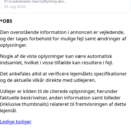
31 kvadratmeter med indflytning den…
05. aug 2026
*OBS
Den ovenstående information i annoncen er vejledende,
og der tages forbehold for mulige fejl samt ændringer af
oplysninger.
Nogle af de viste oplysninger kan være automatisk
indsamlet, hvilket i visse tilfælde kan resultere i fejl.
Det anbefales altid at verificere lejemålets specifikationer
og de aktuelle vilkår direkte med udlejeren.
Udlejer er kilden til de citerede oplysninger, herunder
faktuelle beskrivelser, anden information samt billeder
(inklusive thumbnails) relateret til fremvisningen af dette
lejemål.
Ledige boliger