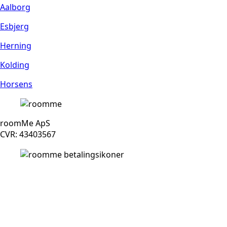
Aalborg
Esbjerg
Herning
Kolding
Horsens
roomMe ApS
CVR: 43403567