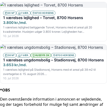
20 M²
1 VÆR.
8700 HORSENS
1 værelses lejlighed – Torvet, 8700 Horsens
3.800 kr./md.
1 værelses lejlighed beliggende Torvet, Horsens med et areal på 20
kvadratmeter. Huslejen udgør 3.800 kroner. Lejligheden har…
10. jul 2026
38 M²
1 VÆR.
HUSDYR OK
8700 HORSENS
1 værelses ungdomsbolig – Stadionsvej, 8700 Horsens
3.653 kr./md.
1 værelses lejlighed på Stadionsvej, Horsens med et areal på 38 m2 til
overtagelse d. 15. august 2026.…
10. jul 2026
*OBS
Den ovenstående information i annoncen er vejledende,
og der tages forbehold for mulige fejl samt ændringer af