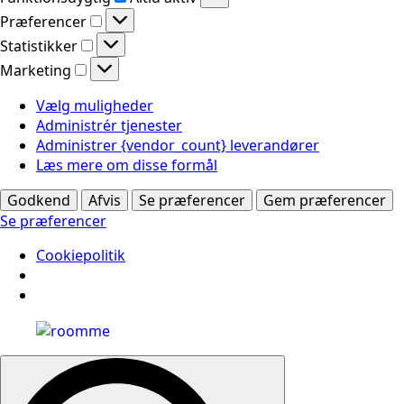
Præferencer
Præferencer
Statistikker
Statistikker
Marketing
Marketing
Vælg muligheder
Administrér tjenester
Administrer {vendor_count} leverandører
Læs mere om disse formål
Godkend
Afvis
Se præferencer
Gem præferencer
Se præferencer
Cookiepolitik
Search
for: