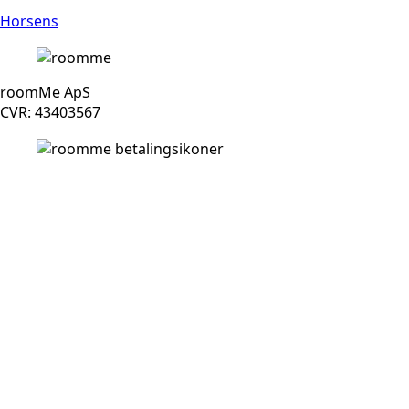
Horsens
roomMe ApS
CVR: 43403567