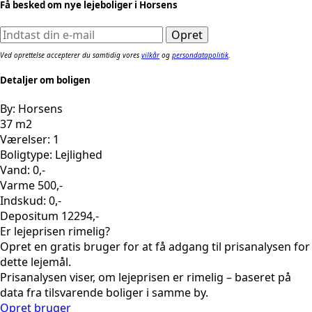
Få besked om nye lejeboliger i Horsens
Ved oprettelse accepterer du samtidig vores
vilkår
og
persondatapolitik
.
Detaljer om boligen
By: Horsens
37 m2
Værelser: 1
Boligtype: Lejlighed
Vand: 0,-
Varme 500,-
Indskud: 0,-
Depositum 12294,-
Er lejeprisen rimelig?
Opret en gratis bruger for at få adgang til prisanalysen for
dette lejemål.
Prisanalysen viser, om lejeprisen er rimelig – baseret på
data fra tilsvarende boliger i samme by.
Opret bruger