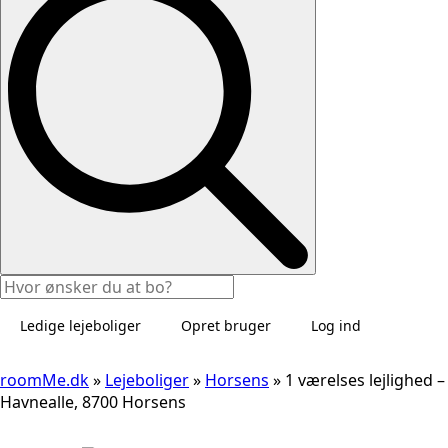
Ledige lejeboliger
Opret bruger
Log ind
roomMe.dk
»
Lejeboliger
»
Horsens
»
1 værelses lejlighed –
Havnealle, 8700 Horsens