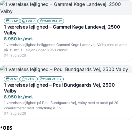
32 M²
1 VÆR.
2500 VALBY
1 værelses lejlighed – Gammel Køge Landevej, 2500
Valby
8.950 kr./md.
1 værelses lejlighed beliggende Gammel Køge Landevej, Valby med et areal
på 32 m2. Huslejen udgør 8.950 kroner…
04. aug 2026
29 M²
1 VÆR.
2500 VALBY
1 værelses lejlighed – Poul Bundgaards Vej, 2500
Valby
8.950 kr./md.
1 værelses lejlighed på Poul Bundgaards Vej, Valby med et areal på 29
kvadratmeter med indflytning d. 15.…
04. aug 2026
*OBS