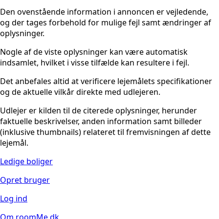
Den ovenstående information i annoncen er vejledende,
og der tages forbehold for mulige fejl samt ændringer af
oplysninger.
Nogle af de viste oplysninger kan være automatisk
indsamlet, hvilket i visse tilfælde kan resultere i fejl.
Det anbefales altid at verificere lejemålets specifikationer
og de aktuelle vilkår direkte med udlejeren.
Udlejer er kilden til de citerede oplysninger, herunder
faktuelle beskrivelser, anden information samt billeder
(inklusive thumbnails) relateret til fremvisningen af dette
lejemål.
Ledige boliger
Opret bruger
Log ind
Om roomMe.dk