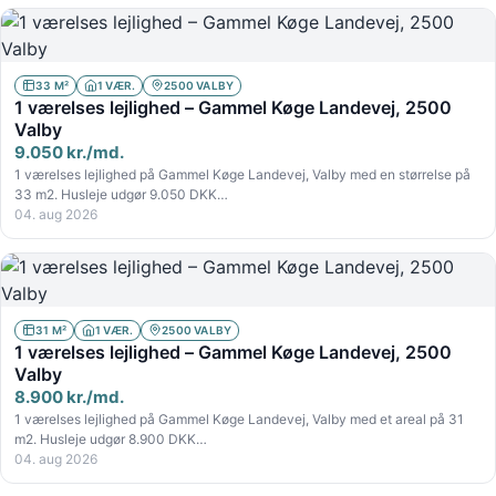
33 M²
1 VÆR.
2500 VALBY
1 værelses lejlighed – Gammel Køge Landevej, 2500
Valby
9.050 kr./md.
1 værelses lejlighed på Gammel Køge Landevej, Valby med en størrelse på
33 m2. Husleje udgør 9.050 DKK…
04. aug 2026
31 M²
1 VÆR.
2500 VALBY
1 værelses lejlighed – Gammel Køge Landevej, 2500
Valby
8.900 kr./md.
1 værelses lejlighed på Gammel Køge Landevej, Valby med et areal på 31
m2. Husleje udgør 8.900 DKK…
04. aug 2026