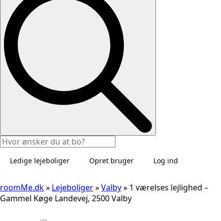
Ledige lejeboliger
Opret bruger
Log ind
roomMe.dk
»
Lejeboliger
»
Valby
»
1 værelses lejlighed –
Gammel Køge Landevej, 2500 Valby