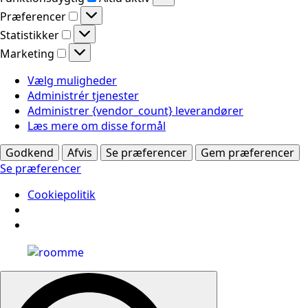
Præferencer
Præferencer
Statistikker
Statistikker
Marketing
Marketing
Vælg muligheder
Administrér tjenester
Administrer {vendor_count} leverandører
Læs mere om disse formål
Godkend
Afvis
Se præferencer
Gem præferencer
Se præferencer
Cookiepolitik
Search
for: