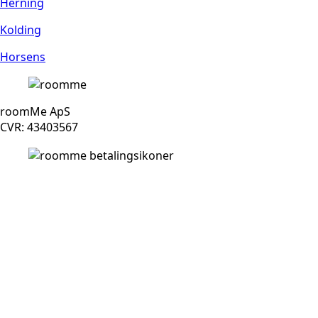
Herning
Kolding
Horsens
roomMe ApS
CVR: 43403567