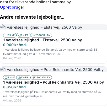
data fra tilsvarende boliger i samme by.
Opret bruger
Andre relevante lejeboliger...
33 M²
1 VÆR.
2500 VALBY
1 værelses lejlighed – Elstarvej, 2500 Valby
9.900 kr./md.
1 værelses lejlighed beliggende Elstarvej, Valby med en størrelse på 33
kvadratmeter ledig fra d. 1. november 2026.…
04. aug 2026
32 M²
1 VÆR.
2500 VALBY
1 værelses lejlighed – Poul Reichhardts Vej, 2500 Valby
8.850 kr./md.
1 værelses lejlighed på Poul Reichhardts Vej, Valby med en størrelse på 32
m2. Den månedlige husleje er…
04. aug 2026