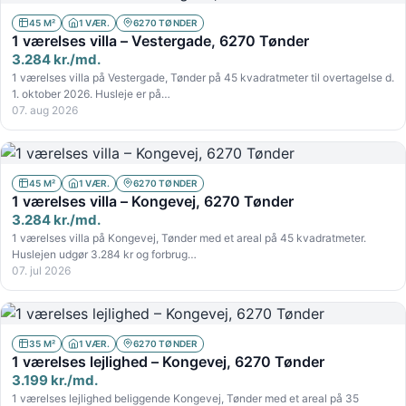
45 M²
1 VÆR.
6270 TØNDER
1 værelses villa – Vestergade, 6270 Tønder
3.284 kr./md.
1 værelses villa på Vestergade, Tønder på 45 kvadratmeter til overtagelse d.
1. oktober 2026. Husleje er på…
07. aug 2026
45 M²
1 VÆR.
6270 TØNDER
1 værelses villa – Kongevej, 6270 Tønder
3.284 kr./md.
1 værelses villa på Kongevej, Tønder med et areal på 45 kvadratmeter.
Huslejen udgør 3.284 kr og forbrug…
07. jul 2026
35 M²
1 VÆR.
6270 TØNDER
1 værelses lejlighed – Kongevej, 6270 Tønder
3.199 kr./md.
1 værelses lejlighed beliggende Kongevej, Tønder med et areal på 35