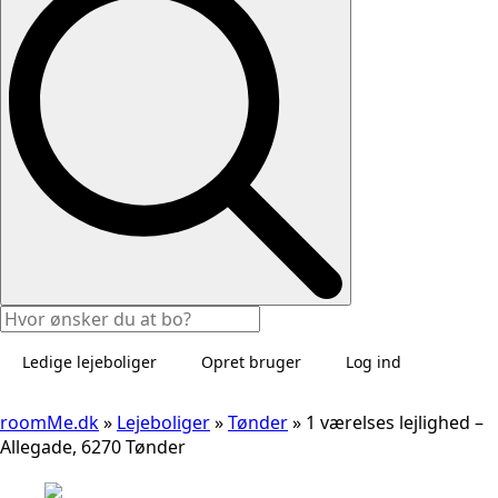
Ledige lejeboliger
Opret bruger
Log ind
roomMe.dk
»
Lejeboliger
»
Tønder
»
1 værelses lejlighed –
Allegade, 6270 Tønder