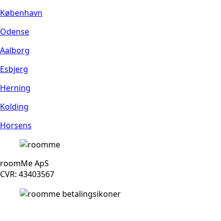
København
Odense
Aalborg
Esbjerg
Herning
Kolding
Horsens
roomMe ApS
CVR: 43403567