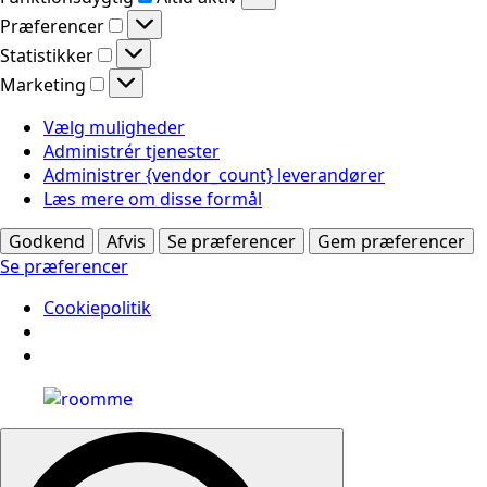
Præferencer
Præferencer
Statistikker
Statistikker
Marketing
Marketing
Vælg muligheder
Administrér tjenester
Administrer {vendor_count} leverandører
Læs mere om disse formål
Godkend
Afvis
Se præferencer
Gem præferencer
Se præferencer
Cookiepolitik
Search
for: