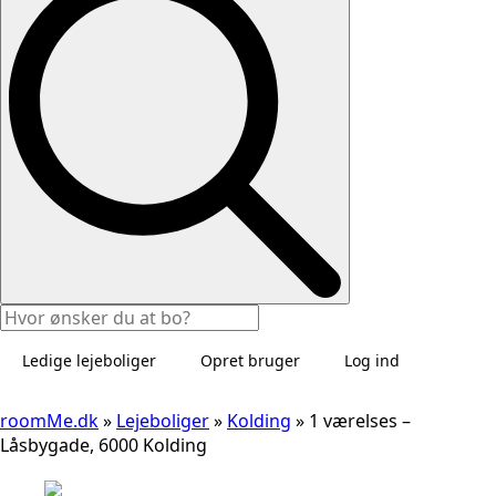
Ledige lejeboliger
Opret bruger
Log ind
roomMe.dk
»
Lejeboliger
»
Kolding
»
1 værelses –
Låsbygade, 6000 Kolding