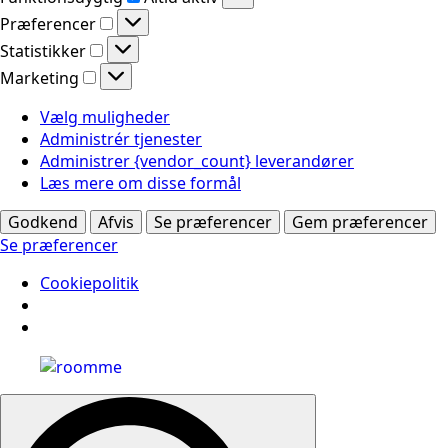
Præferencer
Præferencer
Statistikker
Statistikker
Marketing
Marketing
Vælg muligheder
Administrér tjenester
Administrer {vendor_count} leverandører
Læs mere om disse formål
Godkend
Afvis
Se præferencer
Gem præferencer
Se præferencer
Cookiepolitik
Search
for: