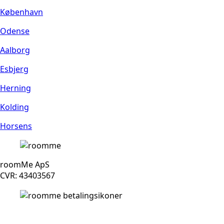
København
Odense
Aalborg
Esbjerg
Herning
Kolding
Horsens
roomMe ApS
CVR: 43403567