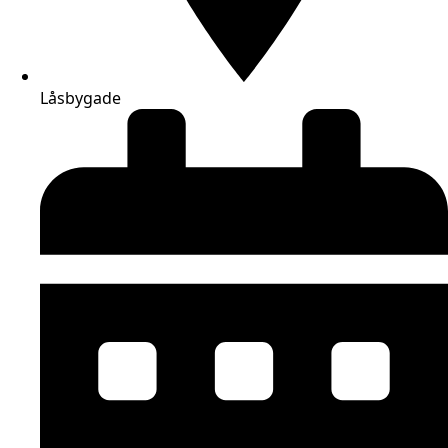
Låsbygade