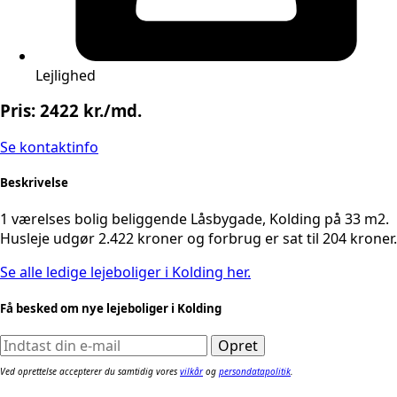
Lejlighed
Pris: 2422 kr./md.
Se kontaktinfo
Beskrivelse
1 værelses bolig beliggende Låsbygade, Kolding på 33 m2.
Husleje udgør 2.422 kroner og forbrug er sat til 204 kroner.
Se alle ledige lejeboliger i Kolding her.
Få besked om nye lejeboliger i Kolding
Ved oprettelse accepterer du samtidig vores
vilkår
og
persondatapolitik
.