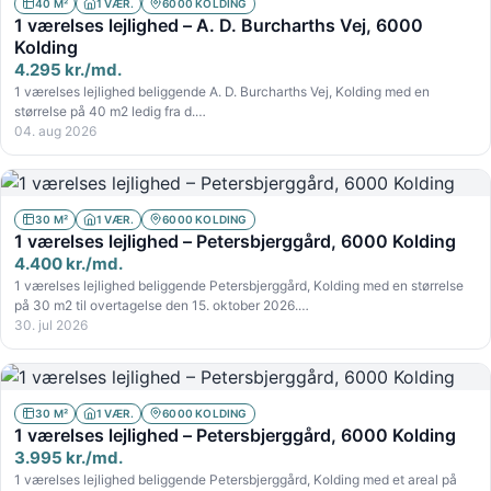
40 M²
1 VÆR.
6000 KOLDING
1 værelses lejlighed – A. D. Burcharths Vej, 6000
Kolding
4.295 kr./md.
1 værelses lejlighed beliggende A. D. Burcharths Vej, Kolding med en
størrelse på 40 m2 ledig fra d.…
04. aug 2026
30 M²
1 VÆR.
6000 KOLDING
1 værelses lejlighed – Petersbjerggård, 6000 Kolding
4.400 kr./md.
1 værelses lejlighed beliggende Petersbjerggård, Kolding med en størrelse
på 30 m2 til overtagelse den 15. oktober 2026.…
30. jul 2026
30 M²
1 VÆR.
6000 KOLDING
1 værelses lejlighed – Petersbjerggård, 6000 Kolding
3.995 kr./md.
1 værelses lejlighed beliggende Petersbjerggård, Kolding med et areal på