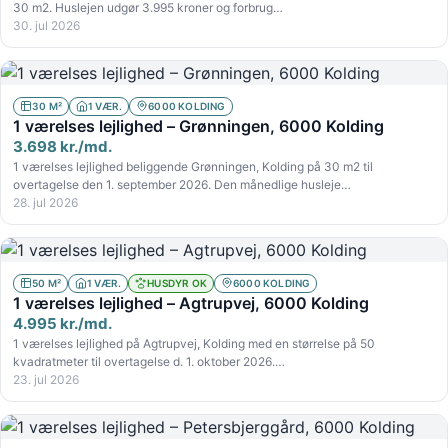
30 m2. Huslejen udgør 3.995 kroner og forbrug…
30. jul 2026
30 M²
1 VÆR.
6000 KOLDING
1 værelses lejlighed – Grønningen, 6000 Kolding
3.698 kr./md.
1 værelses lejlighed beliggende Grønningen, Kolding på 30 m2 til
overtagelse den 1. september 2026. Den månedlige husleje…
28. jul 2026
50 M²
1 VÆR.
HUSDYR OK
6000 KOLDING
1 værelses lejlighed – Agtrupvej, 6000 Kolding
4.995 kr./md.
1 værelses lejlighed på Agtrupvej, Kolding med en størrelse på 50
kvadratmeter til overtagelse d. 1. oktober 2026.…
23. jul 2026