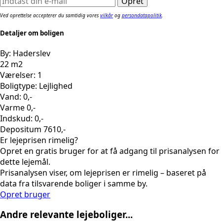
Ved oprettelse accepterer du samtidig vores
vilkår
og
persondatapolitik
.
Detaljer om boligen
By: Haderslev
22 m2
Værelser: 1
Boligtype: Lejlighed
Vand: 0,-
Varme 0,-
Indskud: 0,-
Depositum 7610,-
Er lejeprisen rimelig?
Opret en gratis bruger for at få adgang til prisanalysen for
dette lejemål.
Prisanalysen viser, om lejeprisen er rimelig – baseret på
data fra tilsvarende boliger i samme by.
Opret bruger
Andre relevante lejeboliger...