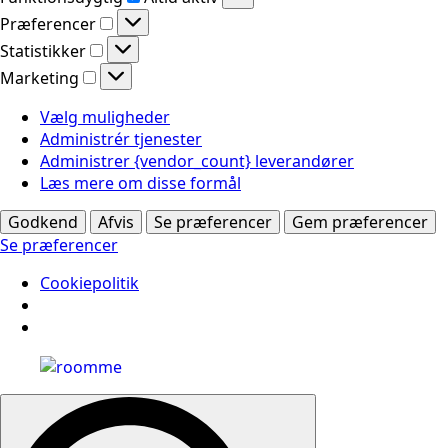
Præferencer
Præferencer
Statistikker
Statistikker
Marketing
Marketing
Vælg muligheder
Administrér tjenester
Administrer {vendor_count} leverandører
Læs mere om disse formål
Godkend
Afvis
Se præferencer
Gem præferencer
Se præferencer
Cookiepolitik
Search
for: