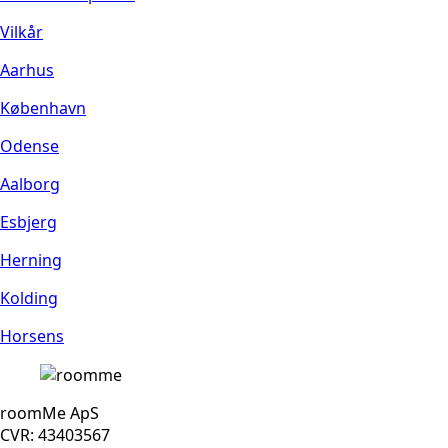
Vilkår
Aarhus
København
Odense
Aalborg
Esbjerg
Herning
Kolding
Horsens
roomMe ApS
CVR: 43403567