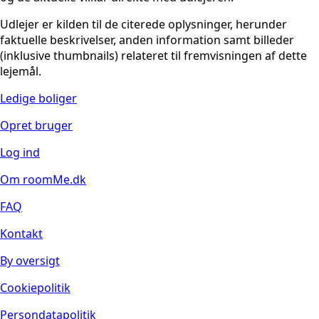
Udlejer er kilden til de citerede oplysninger, herunder
faktuelle beskrivelser, anden information samt billeder
(inklusive thumbnails) relateret til fremvisningen af dette
lejemål.
Ledige boliger
Opret bruger
Log ind
Om roomMe.dk
FAQ
Kontakt
By oversigt
Cookiepolitik
Persondatapolitik