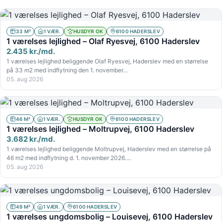
33 M²
1 VÆR.
HUSDYR OK
6100 HADERSLEV
1 værelses lejlighed – Olaf Ryesvej, 6100 Haderslev
2.435 kr./md.
1 værelses lejlighed beliggende Olaf Ryesvej, Haderslev med en størrelse
på 33 m2 med indflytning den 1. november…
05. aug 2026
46 M²
1 VÆR.
HUSDYR OK
6100 HADERSLEV
1 værelses lejlighed – Moltrupvej, 6100 Haderslev
3.682 kr./md.
1 værelses lejlighed beliggende Moltrupvej, Haderslev med en størrelse på
46 m2 med indflytning d. 1. november 2026.…
05. aug 2026
49 M²
1 VÆR.
6100 HADERSLEV
1 værelses ungdomsbolig – Louisevej, 6100 Haderslev