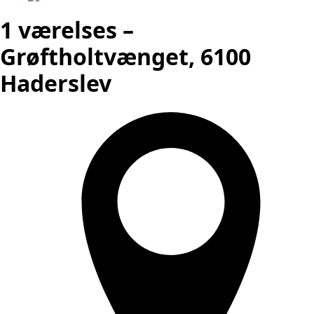
1 værelses –
Grøftholtvænget, 6100
Haderslev