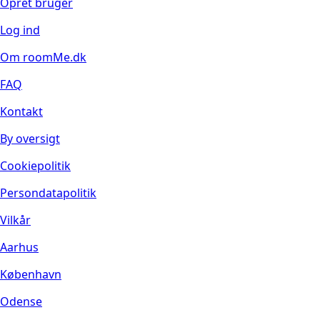
Opret bruger
Log ind
Om roomMe.dk
FAQ
Kontakt
By oversigt
Cookiepolitik
Persondatapolitik
Vilkår
Aarhus
København
Odense