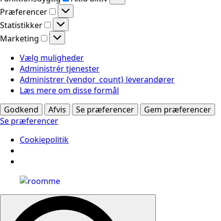
Præferencer
Præferencer
Statistikker
Statistikker
Marketing
Marketing
Vælg muligheder
Administrér tjenester
Administrer {vendor_count} leverandører
Læs mere om disse formål
Godkend
Afvis
Se præferencer
Gem præferencer
Se præferencer
Cookiepolitik
Search
for: