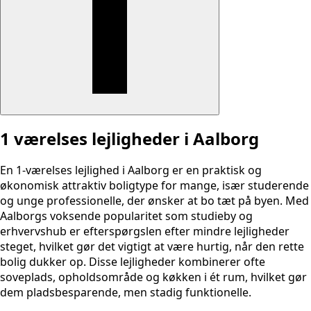
1 værelses lejligheder i Aalborg
En 1-værelses lejlighed i Aalborg er en praktisk og
økonomisk attraktiv boligtype for mange, især studerende
og unge professionelle, der ønsker at bo tæt på byen. Med
Aalborgs voksende popularitet som studieby og
erhvervshub er efterspørgslen efter mindre lejligheder
steget, hvilket gør det vigtigt at være hurtig, når den rette
bolig dukker op. Disse lejligheder kombinerer ofte
soveplads, opholdsområde og køkken i ét rum, hvilket gør
dem pladsbesparende, men stadig funktionelle.