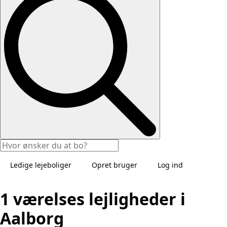
Ledige lejeboliger
Opret bruger
Log ind
1 værelses lejligheder i
Aalborg