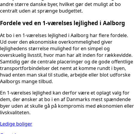
andre større danske byer, hvilket gør det muligt at bo
centralt uden at sprænge budgettet.
Fordele ved en 1-værelses lejlighed i Aalborg
At bo i en 1-værelses lejlighed i Aalborg har flere fordele.
Ud over den økonomiske overkommelighed giver
lejlighedens størrelse mulighed for en simpel og
overskuelig livsstil, hvor man har alt inden for rækkevidde.
Samtidig gør de centrale placeringer og de gode offentlige
transportforbindelser det nemt at komme rundt i byen,
hvad enten man skal til studie, arbejde eller blot udforske
Aalborgs mange tilbud.
En 1-værelses lejlighed kan derfor være et oplagt valg for
dem, der ønsker at bo i en af Danmarks mest spændende
byer uden at skulle gå på kompromis med økonomien eller
livskvaliteten.
Ledige boliger