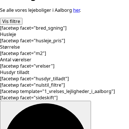
Se alle vores lejeboliger i Aalborg
her
.
Vis filtre
[facetwp facet="bred_sgning"]
Husleje
[facetwp facet="husleje_pris"]
Størrelse
[facetwp facet="m2"]
Antal værelser
[facetwp facet="vrelser"]
Husdyr tilladt
[facetwp facet="husdyr_tilladt"]
[facetwp facet="nulstil_filtre"]
[facetwp template="1_vrelses_lejligheder_i_aalborg"]
[facetwp facet="sideskift"]