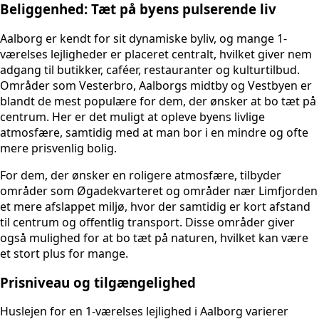
Beliggenhed: Tæt på byens pulserende liv
Aalborg er kendt for sit dynamiske byliv, og mange 1-
værelses lejligheder er placeret centralt, hvilket giver nem
adgang til butikker, caféer, restauranter og kulturtilbud.
Områder som Vesterbro, Aalborgs midtby og Vestbyen er
blandt de mest populære for dem, der ønsker at bo tæt på
centrum. Her er det muligt at opleve byens livlige
atmosfære, samtidig med at man bor i en mindre og ofte
mere prisvenlig bolig.
For dem, der ønsker en roligere atmosfære, tilbyder
områder som Øgadekvarteret og områder nær Limfjorden
et mere afslappet miljø, hvor der samtidig er kort afstand
til centrum og offentlig transport. Disse områder giver
også mulighed for at bo tæt på naturen, hvilket kan være
et stort plus for mange.
Prisniveau og tilgængelighed
Huslejen for en 1-værelses lejlighed i Aalborg varierer