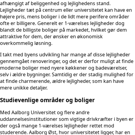
afhængigt af beliggenhed og lejlighedens stand.
Lejligheder tæt på centrum eller universitetet kan have en
højere pris, mens boliger i de lidt mere perifere områder
ofte er billigere. Generelt er 1-værelses lejligheder dog
blandt de billigste boliger på markedet, hvilket gør dem
attraktive for dem, der ønsker en økonomisk
overkommelig løsning.
I takt med byens udvikling har mange af disse lejligheder
gennemgået renoveringer, og det er derfor muligt at finde
moderne boliger med nyere køkkener og badeværelser,
selv i ældre bygninger. Samtidig er der stadig mulighed for
at finde charmerende, ældre lejligheder, som kan have
mere unikke detaljer.
Studievenlige områder og boliger
Med Aalborg Universitet og flere andre
uddannelsesinstitutioner som vigtige drivkræfter i byen er
der også mange 1-værelses lejligheder rettet mod
studerende. Aalborg Øst, hvor universitetet ligger, har en