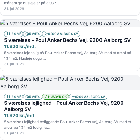
månedlige husleje er på 8.937…
31. jul 2026
134 M²
5 VÆR.
9200 AALBORG SV
5 værelses – Poul Anker Bechs Vej, 9200 Aalborg SV
11.920 kr./md.
5 værelses lejebolig på Poul Anker Bechs Vej, Aalborg SV med et areal på
134 m2. Husleje udgør…
31. jul 2026
134 M²
5 VÆR.
HUSDYR OK
9200 AALBORG SV
5 værelses lejlighed – Poul Anker Bechs Vej, 9200
Aalborg SV
11.920 kr./md.
5 værelses lejlighed beliggende Poul Anker Bechs Vej, Aalborg SV med et
areal på 134 m2 ledig fra…
31. jul 2026