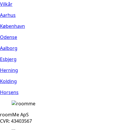
Vilkår
Aarhus
København
Odense
Aalborg
Esbjerg
Herning
Kolding
Horsens
roomMe ApS
CVR: 43403567