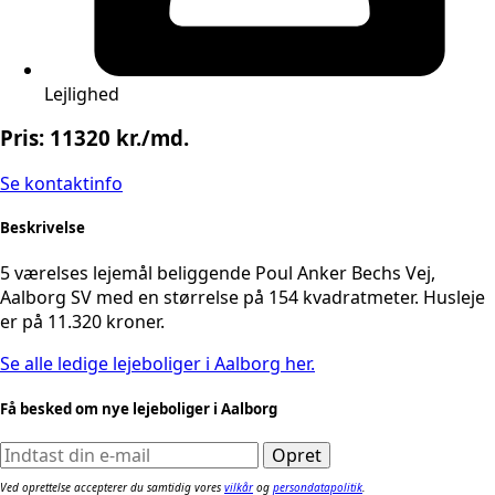
Lejlighed
Pris: 11320 kr./md.
Se kontaktinfo
Beskrivelse
5 værelses lejemål beliggende Poul Anker Bechs Vej,
Aalborg SV med en størrelse på 154 kvadratmeter. Husleje
er på 11.320 kroner.
Se alle ledige lejeboliger i Aalborg her.
Få besked om nye lejeboliger i Aalborg
Ved oprettelse accepterer du samtidig vores
vilkår
og
persondatapolitik
.