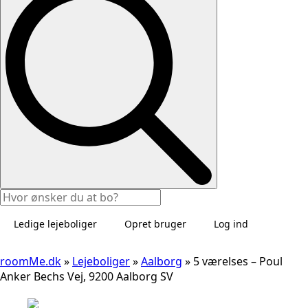
Ledige lejeboliger
Opret bruger
Log ind
roomMe.dk
»
Lejeboliger
»
Aalborg
»
5 værelses – Poul
Anker Bechs Vej, 9200 Aalborg SV