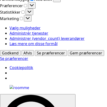
Præferencer
Præferencer
Statistikker
Statistikker
Marketing
Marketing
Vælg muligheder
Administrér tjenester
Administrer {vendor_count} leverandører
Læs mere om disse formål
Godkend
Afvis
Se præferencer
Gem præferencer
Se præferencer
Cookiepolitik
Search
for: